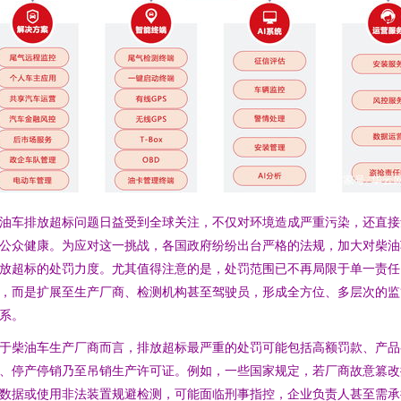
油车排放超标问题日益受到全球关注，不仅对环境造成严重污染，还直接
公众健康。为应对这一挑战，各国政府纷纷出台严格的法规，加大对柴油
放超标的处罚力度。尤其值得注意的是，处罚范围已不再局限于单一责任
，而是扩展至生产厂商、检测机构甚至驾驶员，形成全方位、多层次的监
系。
于柴油车生产厂商而言，排放超标最严重的处罚可能包括高额罚款、产品
、停产停销乃至吊销生产许可证。例如，一些国家规定，若厂商故意篡改
数据或使用非法装置规避检测，可能面临刑事指控，企业负责人甚至需承